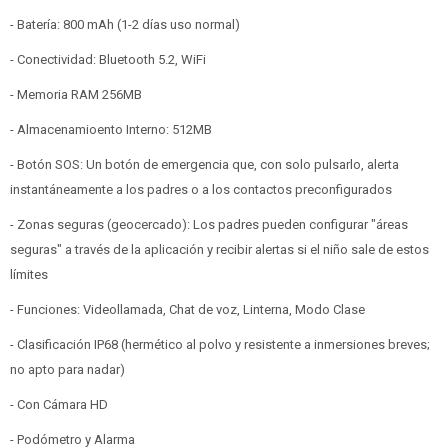
- Batería: 800 mAh (1-2 días uso normal)
- Conectividad: Bluetooth 5.2, WiFi
- Memoria RAM 256MB
- Almacenamioento Interno: 512MB
- Botón SOS: Un botón de emergencia que, con solo pulsarlo, alerta
instantáneamente a los padres o a los contactos preconfigurados
- Zonas seguras (geocercado): Los padres pueden configurar "áreas
seguras" a través de la aplicación y recibir alertas si el niño sale de estos
límites
- Funciones: Videollamada, Chat de voz, Linterna, Modo Clase
- Clasificación IP68 (hermético al polvo y resistente a inmersiones breves;
no apto para nadar)
- Con Cámara HD
- Podómetro y Alarma