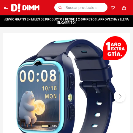

¡ENVÍO GRATIS EN MILES DE PRODUCTOS DESDE $ 2.000 PESOS, APROVECHÁ Y LLENÁ
EL CARRITO!