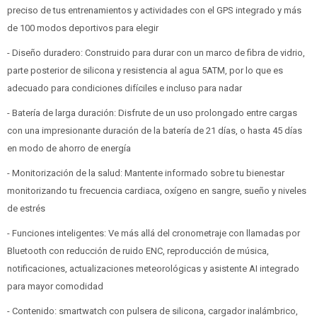
preciso de tus entrenamientos y actividades con el GPS integrado y más
de 100 modos deportivos para elegir
- Diseño duradero: Construido para durar con un marco de fibra de vidrio,
parte posterior de silicona y resistencia al agua 5ATM, por lo que es
adecuado para condiciones difíciles e incluso para nadar
- Batería de larga duración: Disfrute de un uso prolongado entre cargas
con una impresionante duración de la batería de 21 días, o hasta 45 días
en modo de ahorro de energía
- Monitorización de la salud: Mantente informado sobre tu bienestar
monitorizando tu frecuencia cardiaca, oxígeno en sangre, sueño y niveles
de estrés
- Funciones inteligentes: Ve más allá del cronometraje con llamadas por
Bluetooth con reducción de ruido ENC, reproducción de música,
notificaciones, actualizaciones meteorológicas y asistente AI integrado
para mayor comodidad
- Contenido: smartwatch con pulsera de silicona, cargador inalámbrico,