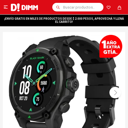

¡ENVÍO GRATIS EN MILES DE PRODUCTOS DESDE $ 2.000 PESOS, APROVECHÁ Y LLENÁ
EL CARRITO!