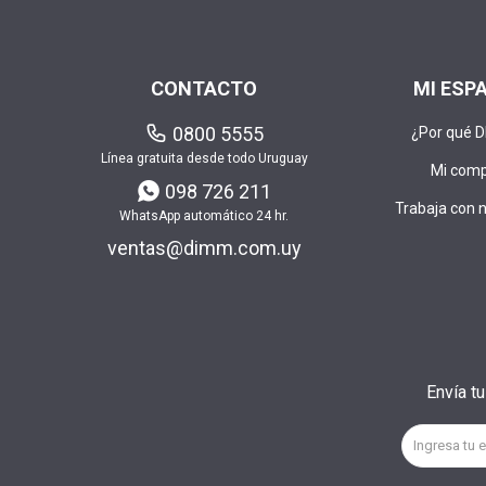
CONTACTO
MI ESP
0800 5555
¿Por qué 
Línea gratuita desde todo Uruguay
Mi com
098 726 211
Trabaja con 
WhatsApp automático 24 hr.
ventas@dimm.com.uy
Envía t