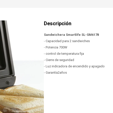
Sandwichera Smartlife SL-SM6178
- Capacidad para 2 sandwiches
- Potencia 700W
- control de temperatura fija
- Cierre de seguridad
- Luz indicadora de encendido y apagado
- Garantía2años