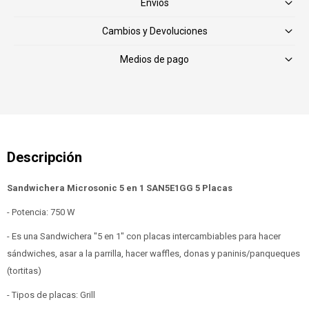
Envíos
Cambios y Devoluciones
Medios de pago
Sandwichera Microsonic 5 en 1 SAN5E1GG 5 Placas
- Potencia: 750 W
- Es una Sandwichera "5 en 1" con placas intercambiables para hacer
sándwiches, asar a la parrilla, hacer waffles, donas y paninis/panqueques
(tortitas)
- Tipos de placas: Grill