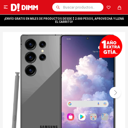

¡ENVÍO GRATIS EN MILES DE PRODUCTOS DESDE $ 2.000 PESOS, APROVECHÁ Y LLENÁ
EL CARRITO!