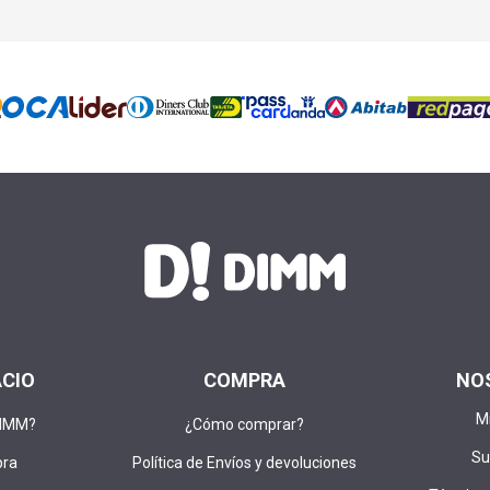
ACIO
COMPRA
NO
M
DIMM?
¿Cómo comprar?
Su
pra
Política de Envíos y devoluciones