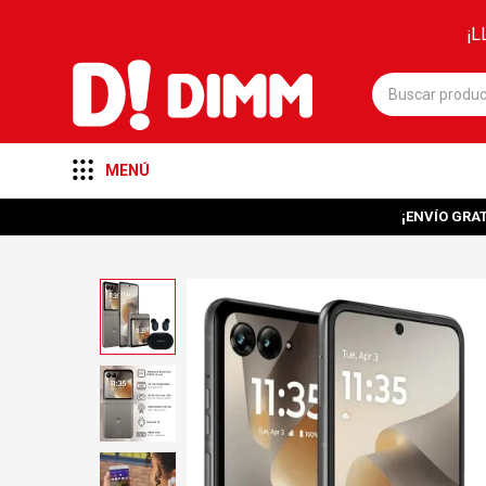
¡L
MENÚ
¡ENVÍO GRAT