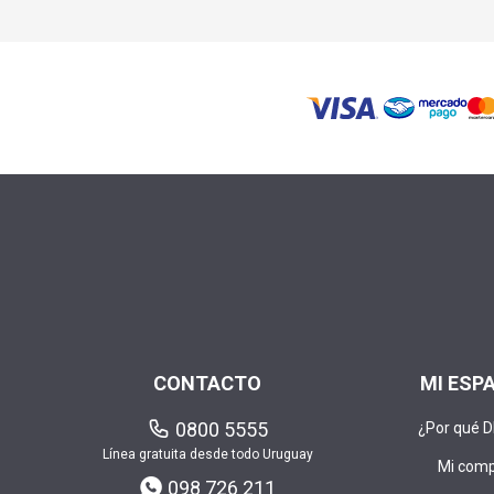
CONTACTO
MI ESP
0800 5555
¿Por qué 
Línea gratuita desde todo Uruguay
Mi com
098 726 211