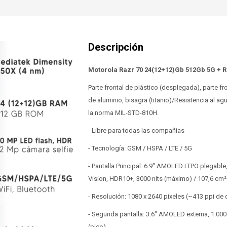
Motorola Razr 70 24(12+12)Gb 512Gb 5G + 
Parte frontal de plástico (desplegada), parte fro
de aluminio, bisagra (titanio)/Resistencia al a
la norma MIL-STD-810H.
- Libre para todas las compañías
- Tecnología: GSM / HSPA / LTE / 5G
- Pantalla Principal: 6.9" AMOLED LTPO plegable
Vision, HDR10+, 3000 nits (máximo) / 107,6 cm²
- Resolución: 1080 x 2640 píxeles (~413 ppi de
- Segunda pantalla: 3.6" AMOLED externa, 1.000
(pico).