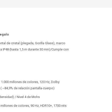
Regalo
ntal de cristal (plegada, Gorilla Glass), marco
gua IP48 (hasta 1,5 m durante 30 min)/Cumple con
, 1.000 millones de colores, 120 Hz, Dolby
 ( ~84,9% de relación pantalla-cuerpo)
 densidad) / Nivel 4 de Mohs
 millones de colores, 90 Hz, HDR10+, 1700 nits