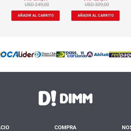
USD
249,00
USD
309,00
ACIO
COMPRA
NO