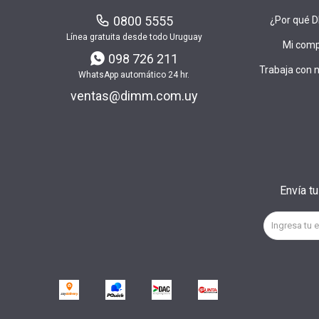
0800 5555
¿Por qué 
Línea gratuita desde todo Uruguay
Mi com
098 726 211
Trabaja con 
WhatsApp automático 24 hr.
ventas@dimm.com.uy
Envía t