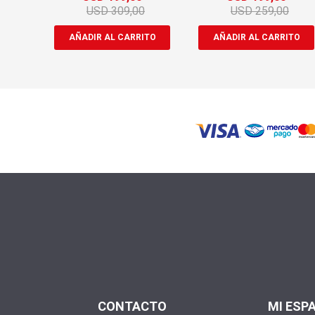
USD
309,00
USD
259,00
CONTACTO
MI ESP