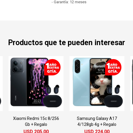
- Garantía: 12 meses
Productos que te pueden interesar
Xiaomi Redmi 15c 8/256
Samsung Galaxy A17
Gb + Regalo
4/128gb 4g + Regalo
USD
205,00
USD
224,00