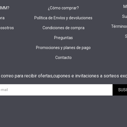
M
DIMM?
¿Cómo comprar?
Su
pra
Política de Envíos y devoluciones
Términos
nosotros
Condiciones de compra
Preguntas
Promociones y planes de pago
Contacto
u correo para recibir ofertas,cupones e invitaciones a sorteos exc
SUS