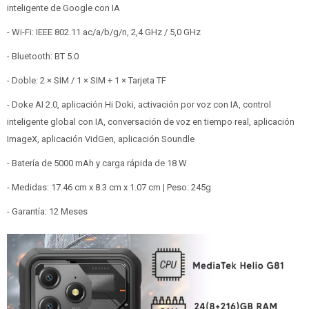
inteligente de Google con IA
- Wi-Fi: IEEE 802.11 ac/a/b/g/n, 2,4 GHz / 5,0 GHz
- Bluetooth: BT 5.0
- Doble: 2 × SIM / 1 × SIM + 1 × Tarjeta TF
- Doke AI 2.0, aplicación Hi Doki, activación por voz con IA, control
inteligente global con IA, conversación de voz en tiempo real, aplicación
ImageX, aplicación VidGen, aplicación Soundle
- Batería de 5000 mAh y carga rápida de 18 W
- Medidas: 17.46 cm x 8.3 cm x 1.07 cm | Peso: 245g
- Garantía: 12 Meses