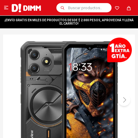

¡ENVÍO GRATIS EN MILES DE PRODUCTOS DESDE $ 2.000 PESOS, APROVECHÁ Y LLENÁ
EL CARRITO!