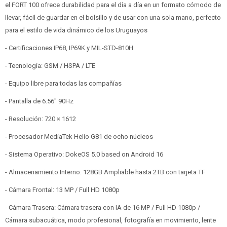
el FORT 100 ofrece durabilidad para el día a día en un formato cómodo de
llevar, fácil de guardar en el bolsillo y de usar con una sola mano, perfecto
para el estilo de vida dinámico de los Uruguayos
- Certificaciones IP68, IP69K y MIL-STD-810H
- Tecnología: GSM / HSPA / LTE
- Equipo libre para todas las compañías
- Pantalla de 6.56" 90Hz
- Resolución: 720 × 1612
- Procesador MediaTek Helio G81 de ocho núcleos
- Sistema Operativo: DokeOS 5.0 based on Android 16
- Almacenamiento Interno: 128GB Ampliable hasta 2TB con tarjeta TF
- Cámara Frontal: 13 MP / Full HD 1080p
- Cámara Trasera: Cámara trasera con IA de 16 MP / Full HD 1080p /
Cámara subacuática, modo profesional, fotografía en movimiento, lente