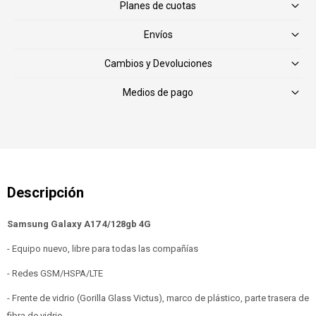
Planes de cuotas
Envíos
Cambios y Devoluciones
Medios de pago
Samsung Galaxy A17 4/128gb 4G
- Equipo nuevo, libre para todas las compañías
- Redes GSM/HSPA/LTE
- Frente de vidrio (Gorilla Glass Victus), marco de plástico, parte trasera de
fibra de vidrio