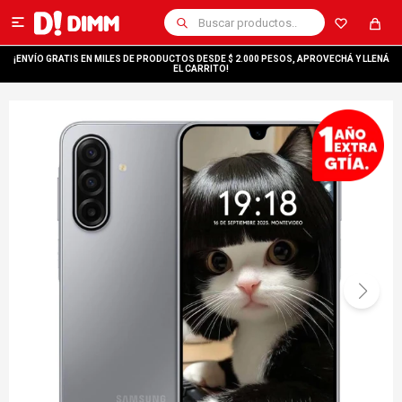

¡ENVÍO GRATIS EN MILES DE PRODUCTOS DESDE $ 2.000 PESOS, APROVECHÁ Y LLENÁ
EL CARRITO!