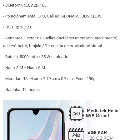
- Bluetooth 5.3, A2DP, LE
- Posicionamiento: GPS, Galileo, GLONASS, BDS, QZSS
- USB Tipo-C 2.0
- Sensores: Lector de huellas dactilares (montado lateralmente),
acelerómetro, brújula / Detección de proximidad virtual
- Batería: 5000 mAh / 25 W cableado
- Nano-SIM + Nano-SIM
- Medidas: 16.44 cm x 7.79 cm x 0.7 cm | Peso: 190g
- Garantía: 12 meses