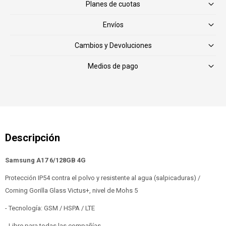
Planes de cuotas
Envíos
Cambios y Devoluciones
Medios de pago
Samsung A17 6/128GB 4G
Protección IP54 contra el polvo y resistente al agua (salpicaduras) /
Corning Gorilla Glass Victus+, nivel de Mohs 5
- Tecnología: GSM / HSPA / LTE
- Libre para todas las compañías