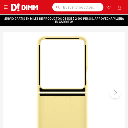

¡ENVÍO GRATIS EN MILES DE PRODUCTOS DESDE $ 2.000 PESOS, APROVECHÁ Y LLENÁ
EL CARRITO!