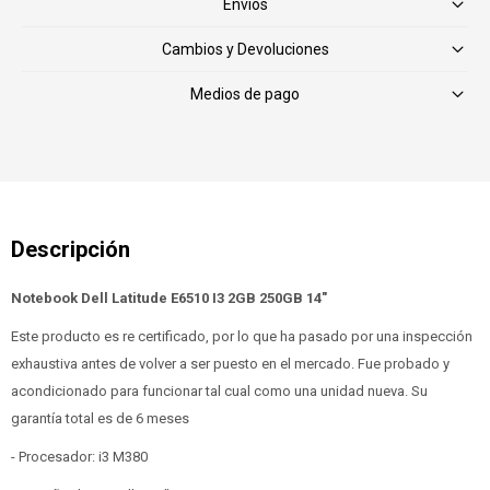
Envíos
Cambios y Devoluciones
Medios de pago
Notebook Dell Latitude E6510 I3 2GB 250GB 14"
Este producto es re certificado, por lo que ha pasado por una inspección
exhaustiva antes de volver a ser puesto en el mercado. Fue probado y
acondicionado para funcionar tal cual como una unidad nueva. Su
garantía total es de 6 meses
- Procesador: i3 M380