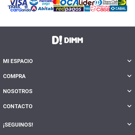
MI ESPACIO
COMPRA
NOSOTROS
CONTACTO
¡SEGUINOS!