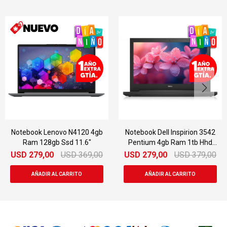
Notebook Lenovo N4120 4gb
Notebook Dell Inspirion 3542
Ram 128gb Ssd 11.6"
Pentium 4gb Ram 1tb Hhd
15.6"
USD
279,00
USD
369,00
USD
279,00
USD
379,00