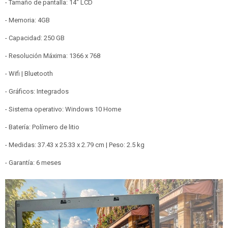
- Tamaño de pantalla: 14" LCD
- Memoria: 4GB
- Capacidad: 250 GB
- Resolución Máxima: 1366 x 768
- Wifi | Bluetooth
- Gráficos: Integrados
- Sistema operativo: Windows 10 Home
- Batería: Polímero de litio
- Medidas: 37.43 x 25.33 x 2.79 cm | Peso: 2.5 kg
- Garantía: 6 meses