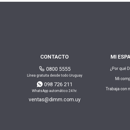
CONTACTO
MI ESP
0800 5555
¿Por qué 
Línea gratuita desde todo Uruguay
Mi com
098 726 211
Trabaja con 
WhatsApp automático 24 hr.
ventas@dimm.com.uy