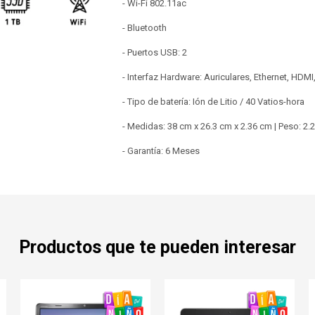
- Wi-Fi 802.11ac
- Bluetooth
- Puertos USB: 2
- Interfaz Hardware: Auriculares, Ethernet, HDM
- Tipo de batería: Ión de Litio / 40 Vatios-hora
- Medidas: 38 cm x 26.3 cm x 2.36 cm | Peso: 2.
- Garantía: 6 Meses
Productos que te pueden interesar