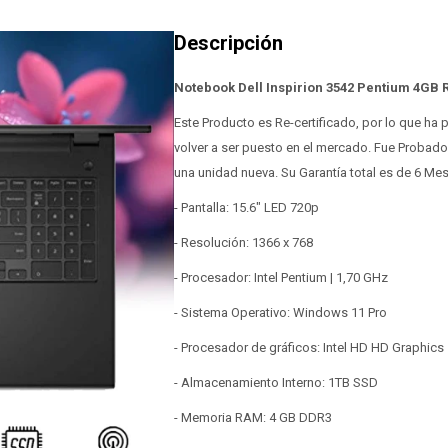
Notebook Dell Inspirion 3542 Pentium 4GB
Este Producto es Re-certificado, por lo que ha
volver a ser puesto en el mercado. Fue Probad
una unidad nueva. Su Garantía total es de 6 Me
- Pantalla: 15.6" LED 720p
- Resolución: 1366 x 768
- Procesador: Intel Pentium | 1,70 GHz
- Sistema Operativo: Windows 11 Pro
- Procesador de gráficos: Intel HD HD Graphics
- Almacenamiento Interno: 1TB SSD
- Memoria RAM: 4 GB DDR3