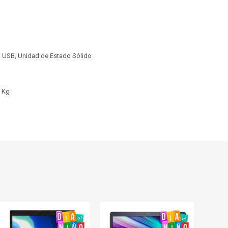
I, USB, Unidad de Estado Sólido
2 Kg