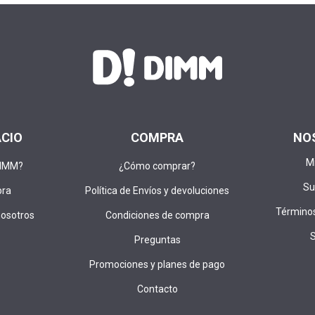
ACIO
COMPRA
NO
M
DIMM?
¿Cómo comprar?
Su
pra
Política de Envíos y devoluciones
Términos
nosotros
Condiciones de compra
Preguntas
Promociones y planes de pago
Contacto