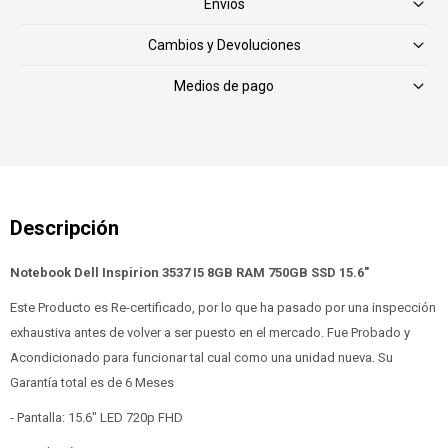
Envíos
Cambios y Devoluciones
Medios de pago
Notebook Dell Inspirion 3537 I5 8GB RAM 750GB SSD 15.6"
Este Producto es Re-certificado, por lo que ha pasado por una inspección
exhaustiva antes de volver a ser puesto en el mercado. Fue Probado y
Acondicionado para funcionar tal cual como una unidad nueva. Su
Garantía total es de 6 Meses
- Pantalla: 15.6" LED 720p FHD