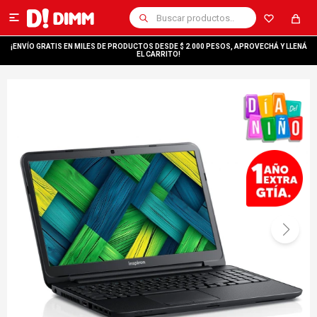

¡ENVÍO GRATIS EN MILES DE PRODUCTOS DESDE $ 2.000 PESOS, APROVECHÁ Y LLENÁ
EL CARRITO!