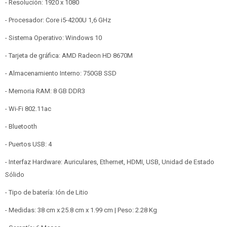
- Resolución: 1920 x 1080
- Procesador: Core i5-4200U 1,6 GHz
- Sistema Operativo: Windows 10
- Tarjeta de gráfica: AMD Radeon HD 8670M
- Almacenamiento Interno: 750GB SSD
- Memoria RAM: 8 GB DDR3
- Wi-Fi 802.11ac
- Bluetooth
- Puertos USB: 4
- Interfaz Hardware: Auriculares, Ethernet, HDMI, USB, Unidad de Estado
Sólido
- Tipo de batería: Ión de Litio
- Medidas: 38 cm x 25.8 cm x 1.99 cm | Peso: 2.28 Kg