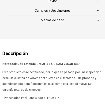
Envíos
Cambios y Devoluciones
Medios de pago
Notebook Dell Latitude E7470 i5 8 GB RAM 256GB SSD
Este producto es re certificado, por lo que ha pasado por una inspección
exhaustiva antes de volver a ser puesto en el mercado. Fue probado y
acondicionado para funcionar tal cual como una unidad nueva. Su
garantía total es de 6 meses
- Procesador: Intel Core i5-6300U | 2.0 GHz