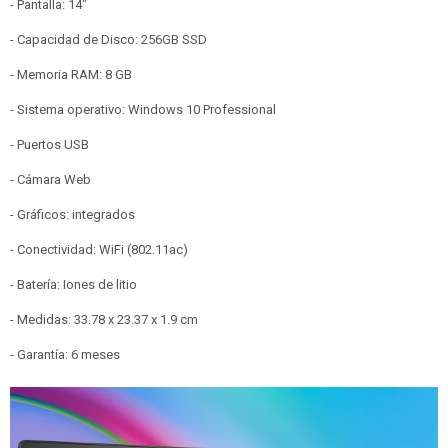
- Pantalla: 14"
- Capacidad de Disco: 256GB SSD
- Memoria RAM: 8 GB
- Sistema operativo: Windows 10 Professional
- Puertos USB
- Cámara Web
- Gráficos: integrados
- Conectividad: WiFi (802.11ac)
- Batería: Iones de litio
- Medidas: 33.78 x 23.37 x 1.9 cm
- Garantía: 6 meses