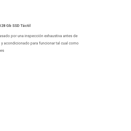
128 Gb SSD Táctil
 pasado por una inspección exhaustiva antes de
o y acondicionado para funcionar tal cual como
ses