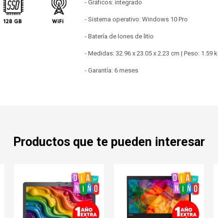
- Gráficos: integrado
- Sistema operativo: Windows 10 Pro
- Batería de Iones de litio
- Medidas: 32.96 x 23.05 x 2.23 cm | Peso: 1.59 
- Garantía: 6 meses
Productos que te pueden interesar