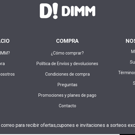
ACIO
COMPRA
NO
M
DIMM?
¿Cómo comprar?
Su
pra
Política de Envíos y devoluciones
Términos
nosotros
Condiciones de compra
Preguntas
Promociones y planes de pago
Contacto
u correo para recibir ofertas,cupones e invitaciones a sorteos exc