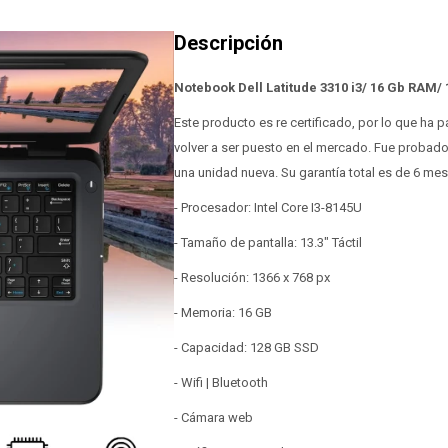
Notebook Dell Latitude 3310 i3/ 16 Gb RAM/ 
Este producto es re certificado, por lo que ha
volver a ser puesto en el mercado. Fue probad
una unidad nueva. Su garantía total es de 6 me
- Procesador: Intel Core I3-8145U
- Tamaño de pantalla: 13.3" Táctil
- Resolución: 1366 x 768 px
- Memoria: 16 GB
- Capacidad: 128 GB SSD
- Wifi | Bluetooth
- Cámara web