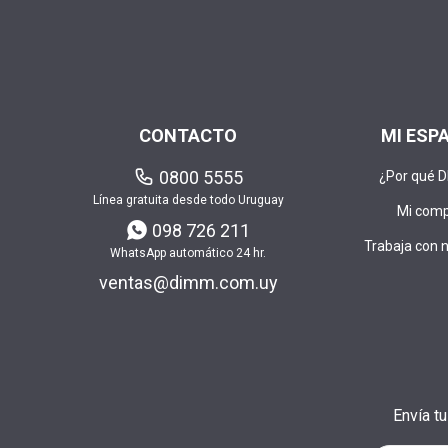
CONTACTO
MI ESP
0800 5555
¿Por qué 
Línea gratuita desde todo Uruguay
Mi com
098 726 211
Trabaja con 
WhatsApp automático 24 hr.
ventas@dimm.com.uy
Envía t