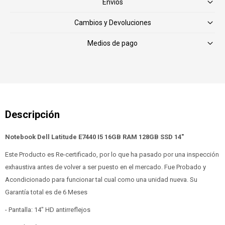
Envíos
Cambios y Devoluciones
Medios de pago
Notebook Dell Latitude E7440 I5 16GB RAM 128GB SSD 14"
Este Producto es Re-certificado, por lo que ha pasado por una inspección
exhaustiva antes de volver a ser puesto en el mercado. Fue Probado y
Acondicionado para funcionar tal cual como una unidad nueva. Su
Garantía total es de 6 Meses
- Pantalla: 14" HD antirreflejos