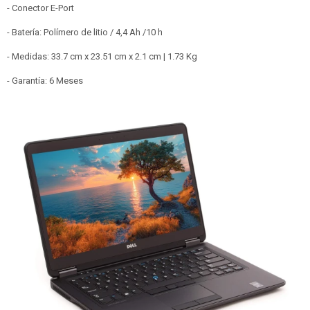
- Conector E-Port
- Batería: Polímero de litio / 4,4 Ah /10 h
- Medidas: 33.7 cm x 23.51 cm x 2.1 cm | 1.73 Kg
- Garantía: 6 Meses