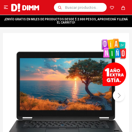

¡ENVÍO GRATIS EN MILES DE PRODUCTOS DESDE $ 2.000 PESOS, APROVECHÁ Y LLENÁ
EL CARRITO!