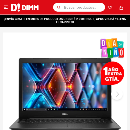

¡ENVÍO GRATIS EN MILES DE PRODUCTOS DESDE $ 2.000 PESOS, APROVECHÁ Y LLENÁ
EL CARRITO!