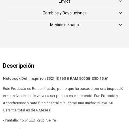
Envíos
Cambios y Devoluciones
Medios de pago
Notebook Dell Inspirion 3521 I3 16GB RAM 500GB SSD 15.6"
Este Producto es Re-certificado, por lo que ha pasado por una inspección
exhaustiva antes de volver a ser puesto en el mercado. Fue Probado y
Acondicionado para funcionar tal cual como una unidad nueva. Su
Garantía total es de 6 Meses
- Pantalla: 15.6" LED 720p ruelife