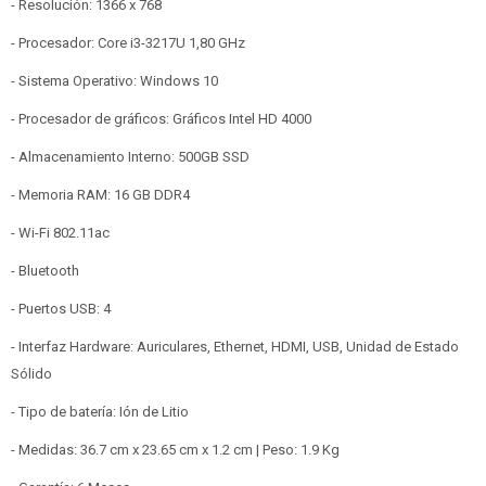
- Resolución: 1366 x 768
- Procesador: Core i3-3217U 1,80 GHz
- Sistema Operativo: Windows 10
- Procesador de gráficos: Gráficos Intel HD 4000
- Almacenamiento Interno: 500GB SSD
- Memoria RAM: 16 GB DDR4
- Wi-Fi 802.11ac
- Bluetooth
- Puertos USB: 4
- Interfaz Hardware: Auriculares, Ethernet, HDMI, USB, Unidad de Estado
Sólido
- Tipo de batería: Ión de Litio
- Medidas: 36.7 cm x 23.65 cm x 1.2 cm | Peso: 1.9 Kg