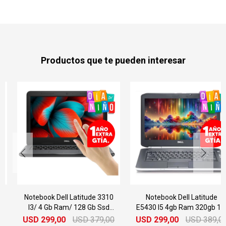
Productos que te pueden interesar
Notebook Dell Latitude 3310
Notebook Dell Latitude
I3/ 4 Gb Ram/ 128 Gb Ssd
E5430 I5 4gb Ram 320gb 14"
Táctil
USD
299,00
USD
379,00
USD
299,00
USD
389,00