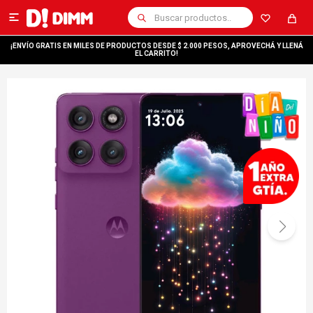

¡ENVÍO GRATIS EN MILES DE PRODUCTOS DESDE $ 2.000 PESOS, APROVECHÁ Y LLENÁ
EL CARRITO!