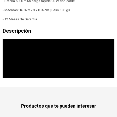
- Batería 6000 mAh carga rápida 90 W con cable
- Medidas: 16.07 x 7.3 x 0.82cm | Peso 186 gs
- 12 Meses de Garantía
Productos que te pueden interesar