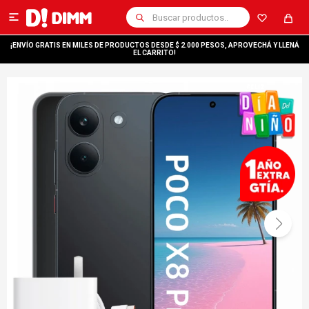

¡ENVÍO GRATIS EN MILES DE PRODUCTOS DESDE $ 2.000 PESOS, APROVECHÁ Y LLENÁ
EL CARRITO!