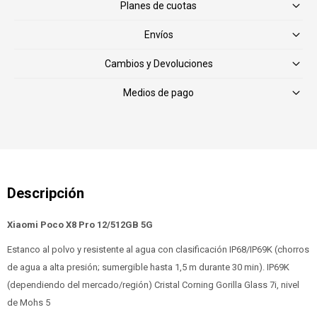
Planes de cuotas
Envíos
Cambios y Devoluciones
Medios de pago
Xiaomi Poco X8 Pro 12/512GB 5G
Estanco al polvo y resistente al agua con clasificación IP68/IP69K (chorros
de agua a alta presión; sumergible hasta 1,5 m durante 30 min). IP69K
(dependiendo del mercado/región) Cristal Corning Gorilla Glass 7i, nivel
de Mohs 5