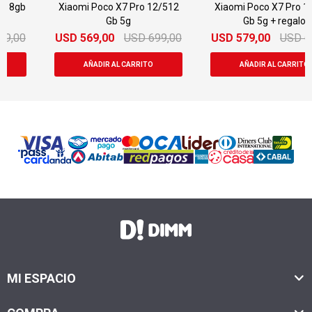
Xiaomi Poco X7 Pro 12/512
Xiaomi Poco X7 Pro 12/512
Gb 5g
Gb 5g + regalo
USD
569,00
USD
699,00
USD
579,00
USD
699,00
MI ESPACIO