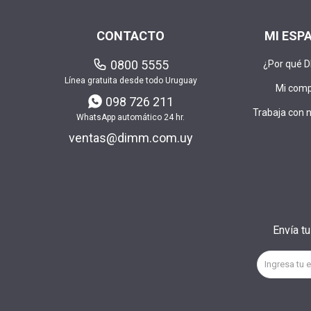
CONTACTO
MI ESP
0800 5555
¿Por qué 
Línea gratuita desde todo Uruguay
Mi com
098 726 211
Trabaja con 
WhatsApp automático 24 hr.
ventas@dimm.com.uy
Envía t