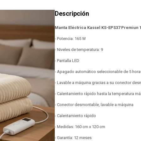
Manta Eléctrica Kassel KS-EPS37 Premiun 
- Potencia: 165 W
- Niveles de temperatura: 9
- Pantalla LED
- Apagado automático seleccionable de 5 hora
- Lavable a máquina gracias a su conector de
- Calentamiento rápido hasta la temperatura m
- Conector desmontable, lavable a máquina
- Calentamiento rápido
- Medidas: 160 cm x 120 cm
- Garantía: 12 meses