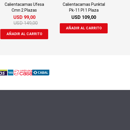
Calientacamas Ufesa
Calientacamas Punktal
Cmn 2 Plazas
Pk-11 Pl 1 Plaza
USD
99,00
USD
109,00
USD
149,00