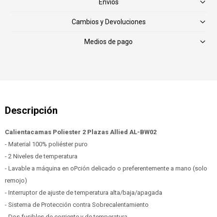
Envíos
Cambios y Devoluciones
Medios de pago
Calientacamas Poliester 2 Plazas Allied AL-BW02
- Material 100% poliéster puro
- 2 Niveles de temperatura
- Lavable a máquina en oPción delicado o preferentemente a mano (solo
remojo)
- Interruptor de ajuste de temperatura alta/baja/apagada
- Sistema de Protección contra Sobrecalentamiento
- Dos fusibles de corriente y de temperatura