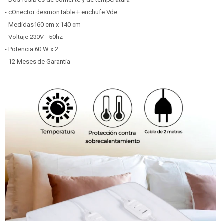
- cOnector desmonTable + enchufe Vde
- Medidas160 cm x 140 cm
- Voltaje 230V - 50hz
- Potencia 60 W x 2
- 12 Meses de Garantía