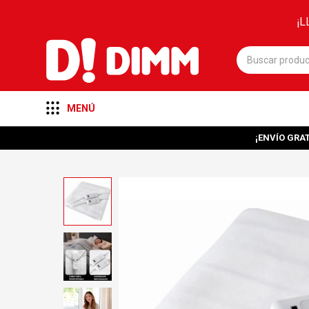
¡L
MENÚ
¡ENVÍO GRAT