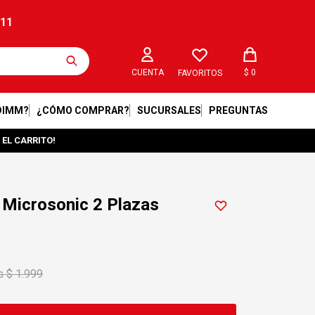
211
$
0
FAVORITOS
DIMM?
¿CÓMO COMPRAR?
SUCURSALES
PREGUNTAS
 EL CARRITO!
 Microsonic 2 Plazas
$
1.999