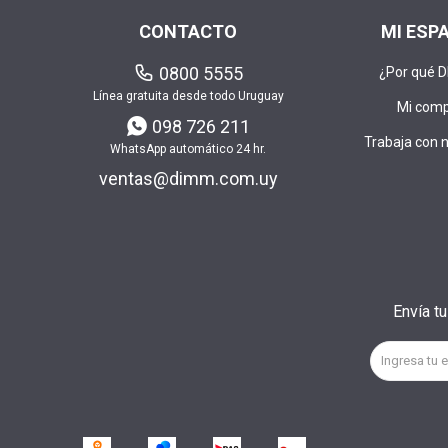
CONTACTO
MI ESP
0800 5555
¿Por qué 
Línea gratuita desde todo Uruguay
Mi com
098 726 211
Trabaja con 
WhatsApp automático 24 hr.
ventas@dimm.com.uy
Envía t