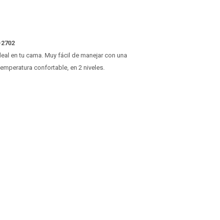
-2702
deal en tu cama. Muy fácil de manejar con una
temperatura confortable, en 2 niveles.