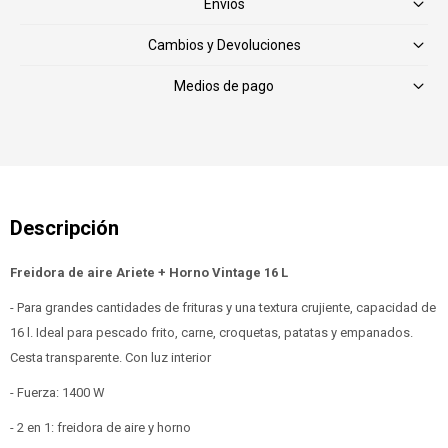
Envíos
Cambios y Devoluciones
Medios de pago
Freidora de aire Ariete + Horno Vintage 16 L
- Para grandes cantidades de frituras y una textura crujiente, capacidad de
16 l. Ideal para pescado frito, carne, croquetas, patatas y empanados.
Cesta transparente. Con luz interior
- Fuerza: 1400 W
- 2 en 1: freidora de aire y horno