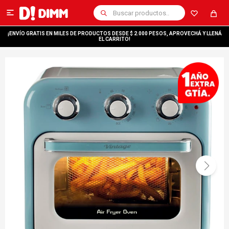

¡ENVÍO GRATIS EN MILES DE PRODUCTOS DESDE $ 2.000 PESOS, APROVECHÁ Y LLENÁ
EL CARRITO!