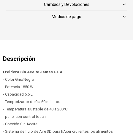
Cambios y Devoluciones
Medios de pago
Freidora Sin Aceite James FJ-AF
- Color Gris/Negro
- Potencia 1850 W
- Capacidad 5.5 L
- Temporizador de 0 a 60 minutos
- Temperatura ajustable de 40 a 200°C
- panel con control touch
- Cocción Sin Aceite
- Sistema de flujo de Aire 3D para hAcer crujientes los alimentos