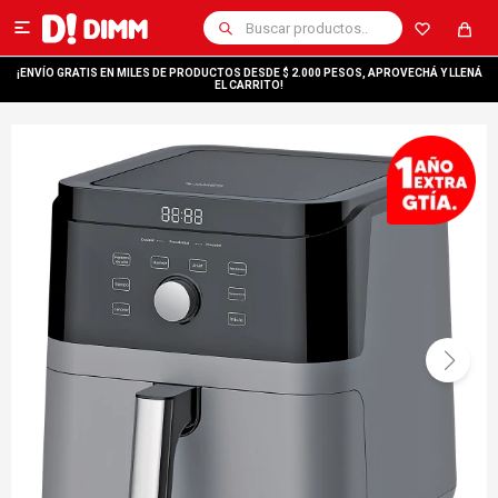

¡ENVÍO GRATIS EN MILES DE PRODUCTOS DESDE $ 2.000 PESOS, APROVECHÁ Y LLENÁ
EL CARRITO!