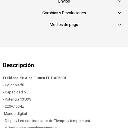
Envíos
Cambios y Devoluciones
Medios de pago
Freidora de Aire Futura FUT-aF50DI
- Color Marfil
- Capacidad 5 L
- Potencia 1350W
- 220V/ 50Hz
-Mando digital
- Display Led con indicador de Tiempo y temperatura
- 6 Programas preseleccionados