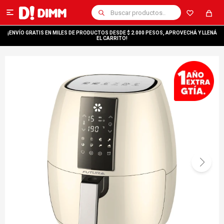

¡ENVÍO GRATIS EN MILES DE PRODUCTOS DESDE $ 2.000 PESOS, APROVECHÁ Y LLENÁ
EL CARRITO!