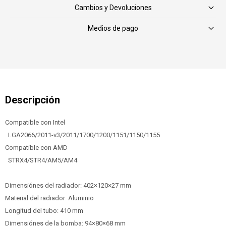
Cambios y Devoluciones
Medios de pago
Compatible con Intel
LGA2066/2011-v3/2011/1700/1200/1151/1150/1155
Compatible con AMD
STRX4/STR4/AM5/AM4
Dimensiónes del radiador: 402×120×27 mm
Material del radiador: Aluminio
Longitud del tubo: 410 mm
Dimensiónes de la bomba: 94×80×68 mm