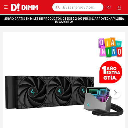

¡ENVÍO GRATIS EN MILES DE PRODUCTOS DESDE $ 2.000 PESOS, APROVECHÁ Y LLENÁ
EL CARRITO!