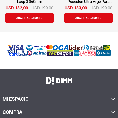
Loop 3 360mm
Poseidon Ultra Argb Para
Cpu
USD
132,00
USD
199,00
USD
133,00
USD
199,00
MI ESPACIO
COMPRA