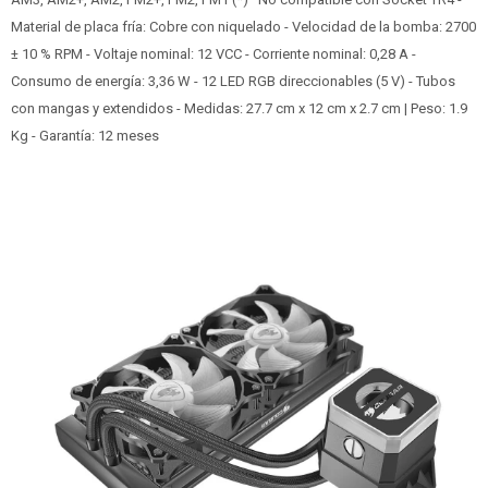
Material de placa fría: Cobre con niquelado - Velocidad de la bomba: 2700
± 10 % RPM - Voltaje nominal: 12 VCC - Corriente nominal: 0,28 A -
Consumo de energía: 3,36 W - 12 LED RGB direccionables (5 V) - Tubos
con mangas y extendidos - Medidas: 27.7 cm x 12 cm x 2.7 cm | Peso: 1.9
Kg - Garantía: 12 meses