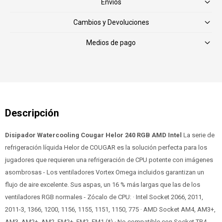
Envíos
Cambios y Devoluciones
Medios de pago
Disipador Watercooling Cougar Helor 240 RGB AMD Intel
La serie de
refrigeración líquida Helor de COUGAR es la solución perfecta para los
jugadores que requieren una refrigeración de CPU potente con imágenes
asombrosas - Los ventiladores Vortex Omega incluidos garantizan un
flujo de aire excelente. Sus aspas, un 16 % más largas que las de los
ventiladores RGB normales - Zócalo de CPU: · Intel Socket 2066, 2011,
2011-3, 1366, 1200, 1156, 1155, 1151, 1150, 775 · AMD Socket AM4, AM3+,
AM3, AM2+, AM2, FM2+, FM2, FM1 (*) · No compatible con Socket TR4 -