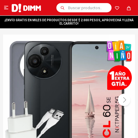

¡ENVÍO GRATIS EN MILES DE PRODUCTOS DESDE $ 2.000 PESOS, APROVECHÁ Y LLENÁ
EL CARRITO!