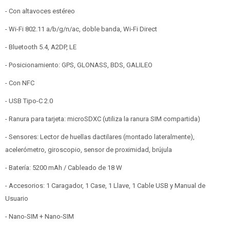
- Con altavoces estéreo
- Wi-Fi 802.11 a/b/g/n/ac, doble banda, Wi-Fi Direct
- Bluetooth 5.4, ​​A2DP, LE
- Posicionamiento: GPS, GLONASS, BDS, GALILEO
- Con NFC
- USB Tipo-C 2.0
- Ranura para tarjeta: microSDXC (utiliza la ranura SIM compartida)
- Sensores: Lector de huellas dactilares (montado lateralmente),
acelerómetro, giroscopio, sensor de proximidad, brújula
- Batería: 5200 mAh / Cableado de 18 W
- Accesorios: 1 Caragador, 1 Case, 1 Llave, 1 Cable USB y Manual de
Usuario
- Nano-SIM + Nano-SIM