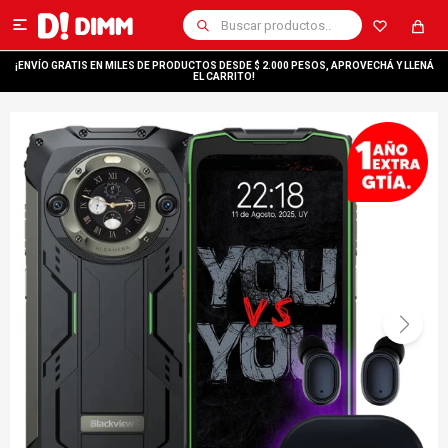

¡ENVÍO GRATIS EN MILES DE PRODUCTOS DESDE $ 2.000 PESOS, APROVECHÁ Y LLENÁ
EL CARRITO!