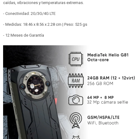
caídas, vibraciones y temperaturas extremas.
- Conectividad: 2G/3G/4G LTE
- Medidas: 18.46 x 8.56 x 2.28 cm | Peso: 525 gs
- 12 Meses de Garantía