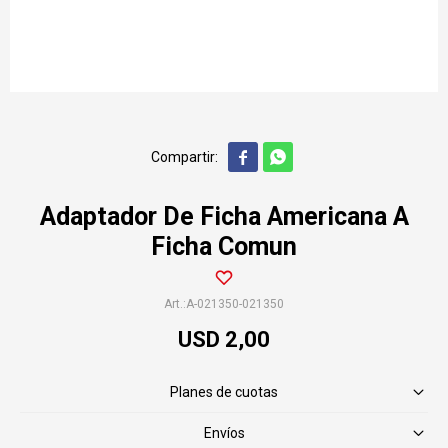


Adaptador De Ficha Americana A
Ficha Comun
A-021350-021350
USD
2,00
Planes de cuotas
Envíos