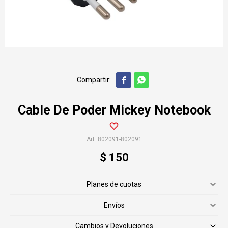


Cable De Poder Mickey Notebook
802091-802091
$
150
Planes de cuotas
Envíos
Cambios y Devoluciones