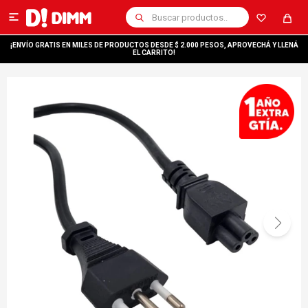

¡ENVÍO GRATIS EN MILES DE PRODUCTOS DESDE $ 2.000 PESOS, APROVECHÁ Y LLENÁ
EL CARRITO!