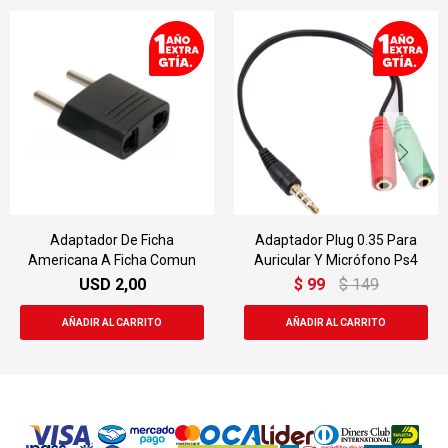
Adaptador De Ficha
Adaptador Plug 0.35 Para
Americana A Ficha Comun
Auricular Y Micrófono Ps4
USD
2,00
$
99
$
149