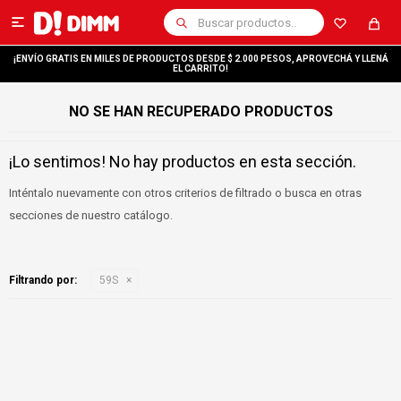

¡ENVÍO GRATIS EN MILES DE PRODUCTOS DESDE $ 2.000 PESOS, APROVECHÁ Y LLENÁ
EL CARRITO!
NO SE HAN RECUPERADO PRODUCTOS
¡Lo sentimos! No hay productos en esta sección.
Inténtalo nuevamente con otros criterios de filtrado o busca en otras
secciones de nuestro catálogo.
Filtrando por:
59S