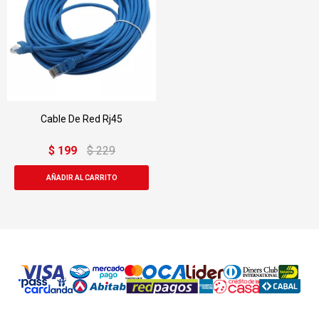
Cable De Red Rj45
$
199
$
229