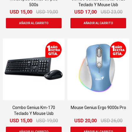
500s
Teclado Y Mouse Usb
USD
15,00
USD
19,00
USD
17,00
USD
23,00
Combo Genius Km-170
Mouse Genius Ergo 9000s Pro
Teclado Y Mouse Usb
USD
15,00
USD
19,00
USD
20,00
USD
26,00