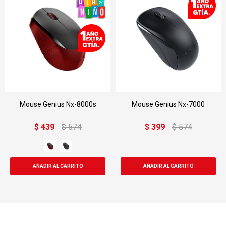
Mouse Genius Nx-8000s
Mouse Genius Nx-7000
$
439
$
574
$
399
$
574