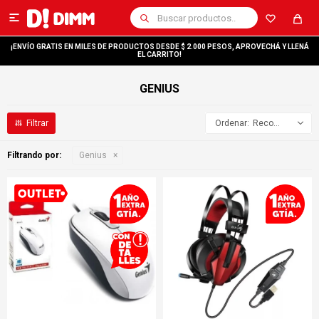

¡ENVÍO GRATIS EN MILES DE PRODUCTOS DESDE $ 2.000 PESOS, APROVECHÁ Y LLENÁ
EL CARRITO!
GENIUS
Recomendados
Filtrando por:
Genius