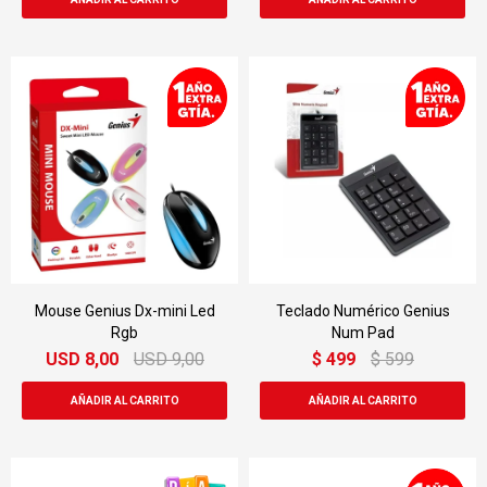
Mouse Genius Dx-mini Led
Teclado Numérico Genius
Rgb
Num Pad
USD
8,00
USD
9,00
$
499
$
599