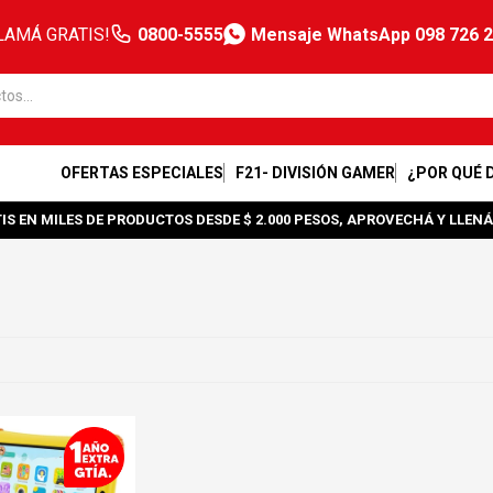
LAMÁ GRATIS!
0800-5555
Mensaje WhatsApp 098 726 
OFERTAS ESPECIALES
F21- DIVISIÓN GAMER
¿POR QUÉ 
IS EN MILES DE PRODUCTOS DESDE $ 2.000 PESOS, APROVECHÁ Y LLENÁ