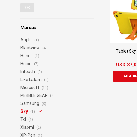
OK
Marcas
Apple
(1)
Blackview
(4)
Tablet Sky
Honor
(1)
Huion
USD
87,0
(7)
Intouch
(2)
Like Latam
(1)
Microsoft
(11)
PEBBLE GEAR
(2)
Samsung
(3)
Sky
(1)
Tcl
(1)
Xiaomi
(2)
XP-Pen
(1)