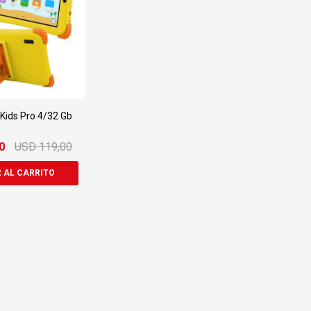
 Kids Pro 4/32 Gb
0
USD
119,00