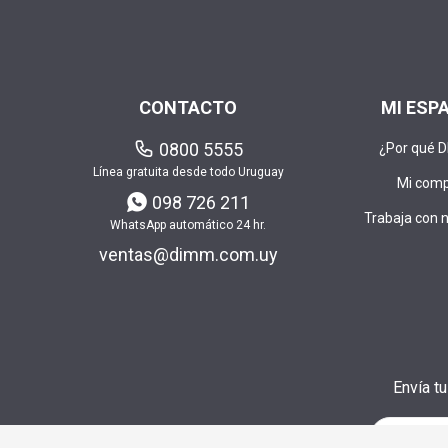
CONTACTO
MI ESP
0800 5555
¿Por qué 
Línea gratuita desde todo Uruguay
Mi com
098 726 211
Trabaja con 
WhatsApp automático 24 hr.
ventas@dimm.com.uy
Envía t