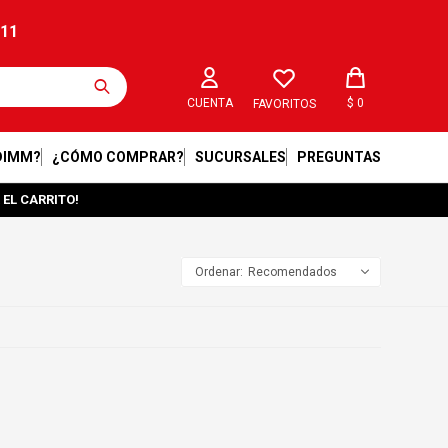
211
$
0
FAVORITOS
DIMM?
¿CÓMO COMPRAR?
SUCURSALES
PREGUNTAS
 EL CARRITO!
Recomendados