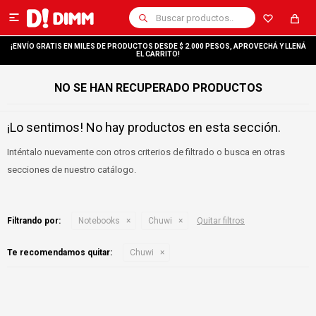

¡ENVÍO GRATIS EN MILES DE PRODUCTOS DESDE $ 2.000 PESOS, APROVECHÁ Y LLENÁ
EL CARRITO!
NO SE HAN RECUPERADO PRODUCTOS
¡Lo sentimos! No hay productos en esta sección.
Inténtalo nuevamente con otros criterios de filtrado o busca en otras
secciones de nuestro catálogo.
Filtrando por:
Notebooks
Chuwi
Quitar filtros
Te recomendamos quitar:
Chuwi