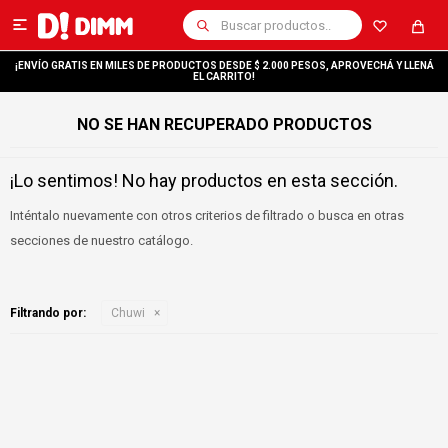

¡ENVÍO GRATIS EN MILES DE PRODUCTOS DESDE $ 2.000 PESOS, APROVECHÁ Y LLENÁ
EL CARRITO!
NO SE HAN RECUPERADO PRODUCTOS
¡Lo sentimos! No hay productos en esta sección.
Inténtalo nuevamente con otros criterios de filtrado o busca en otras
secciones de nuestro catálogo.
Filtrando por:
Chuwi