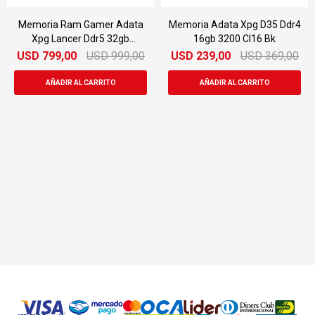
Memoria Ram Gamer Adata
Memoria Adata Xpg D35 Ddr4
Xpg Lancer Ddr5 32gb
16gb 3200 Cl16 Bk
6000mhz
USD
799,00
USD
999,00
USD
239,00
USD
369,00