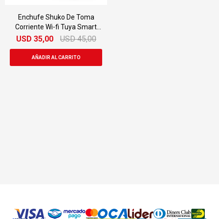
Enchufe Shuko De Toma
Corriente Wi-fi Tuya Smart
Pared
USD
35,00
USD
45,00