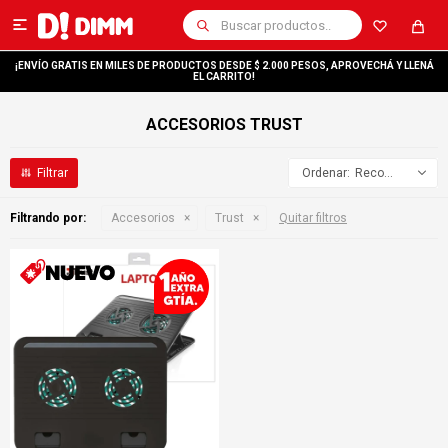

¡ENVÍO GRATIS EN MILES DE PRODUCTOS DESDE $ 2.000 PESOS, APROVECHÁ Y LLENÁ
EL CARRITO!
ACCESORIOS TRUST
Recomendados
Filtrando por:
Accesorios
Trust
Quitar filtros