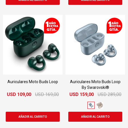
Auriculares Moto Buds Loop
Auriculares Moto Buds Loop
By Swarovski®
USD
109,00
USD
169,00
USD
159,00
USD
289,00