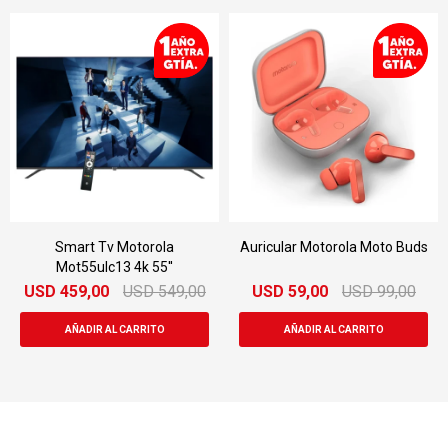
Smart Tv Motorola
Auricular Motorola Moto Buds
Mot55ulc13 4k 55''
USD
459,00
USD
549,00
USD
59,00
USD
99,00