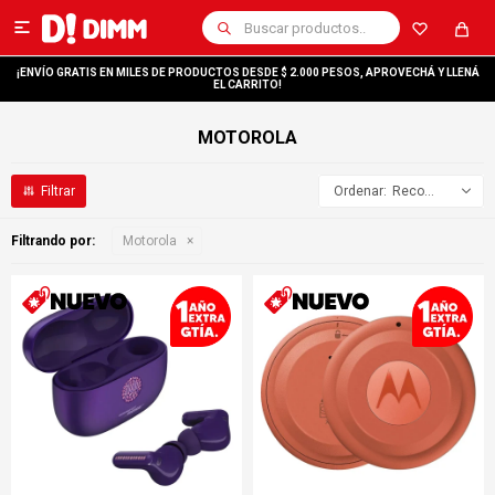

¡ENVÍO GRATIS EN MILES DE PRODUCTOS DESDE $ 2.000 PESOS, APROVECHÁ Y LLENÁ
EL CARRITO!
MOTOROLA
Recomendados
Filtrando por:
Motorola