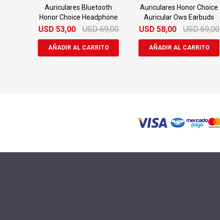
Auriculares Bluetooth
Auriculares Honor Choice
Honor Choice Headphone
Auricular Ows Earbuds
USD
53,00
USD
69,00
USD
58,00
USD
69,00