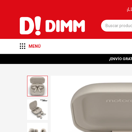
¡L
MENÚ
¡ENVÍO GRAT