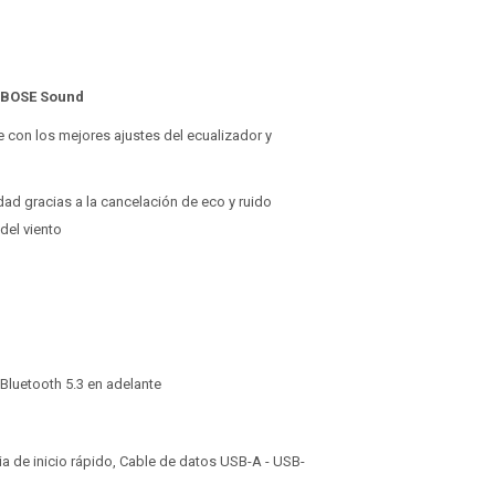
 BOSE Sound
le con los mejores ajustes del ecualizador y
ad gracias a la cancelación de eco y ruido
 del viento
 Bluetooth 5.3 en adelante
ia de inicio rápido, Cable de datos USB-A - USB-