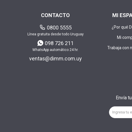
CONTACTO
MI ESP
0800 5555
¿Por qué 
Línea gratuita desde todo Uruguay
Mi com
098 726 211
Trabaja con 
WhatsApp automático 24 hr.
ventas@dimm.com.uy
Envía t