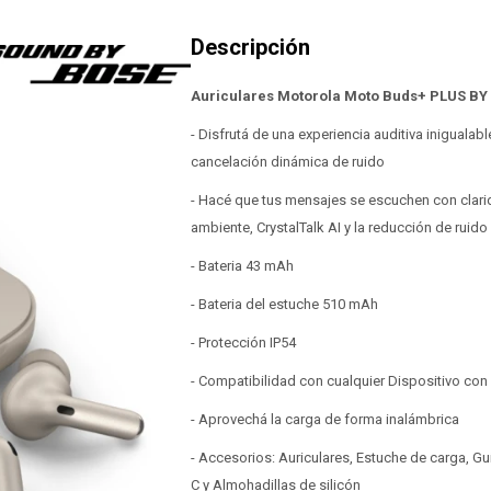
Auriculares Motorola Moto Buds+ PLUS BY
- Disfrutá de una experiencia auditiva inigualab
cancelación dinámica de ruido
- Hacé que tus mensajes se escuchen con clarid
ambiente, CrystalTalk AI y la reducción de ruido
- Bateria 43 mAh
- Bateria del estuche 510 mAh
- Protección IP54
- Compatibilidad con cualquier Dispositivo con
- Aprovechá la carga de forma inalámbrica
- Accesorios: Auriculares, Estuche de carga, Gu
C y Almohadillas de silicón