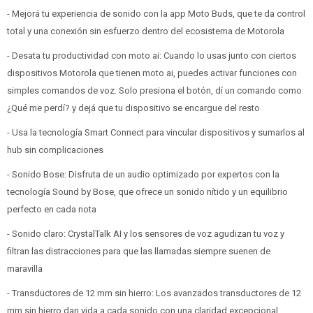
- Mejorá tu experiencia de sonido con la app Moto Buds, que te da control
total y una conexión sin esfuerzo dentro del ecosistema de Motorola
- Desata tu productividad con moto ai: Cuando lo usas junto con ciertos
dispositivos Motorola que tienen moto ai, puedes activar funciones con
simples comandos de voz. Solo presiona el botón, dí un comando como
¿Qué me perdí? y dejá que tu dispositivo se encargue del resto
- Usa la tecnología Smart Connect para vincular dispositivos y sumarlos al
hub sin complicaciones
- Sonido Bose: Disfruta de un audio optimizado por expertos con la
tecnología Sound by Bose, que ofrece un sonido nítido y un equilibrio
perfecto en cada nota
- Sonido claro: CrystalTalk AI y los sensores de voz agudizan tu voz y
filtran las distracciones para que las llamadas siempre suenen de
maravilla
- Transductores de 12 mm sin hierro: Los avanzados transductores de 12
mm sin hierro dan vida a cada sonido con una claridad excepcional,