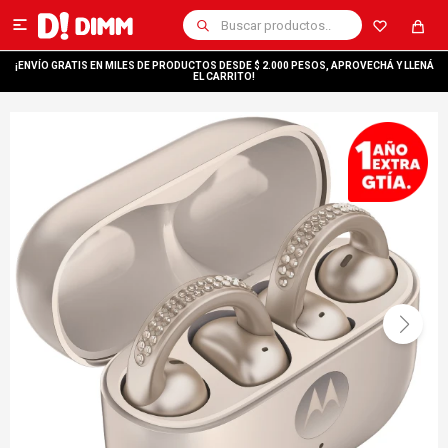

¡ENVÍO GRATIS EN MILES DE PRODUCTOS DESDE $ 2.000 PESOS, APROVECHÁ Y LLENÁ
EL CARRITO!