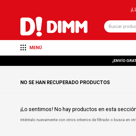
¡L
MENÚ
¡ENVÍO GRAT
NO SE HAN RECUPERADO PRODUCTOS
¡Lo sentimos! No hay productos en esta sección
Inténtalo nuevamente con otros criterios de filtrado o busca en o