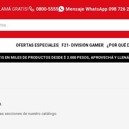
LAMÁ GRATIS!
0800-5555
Mensaje WhatsApp 098 726 
OFERTAS ESPECIALES
F21- DIVISIÓN GAMER
¿POR QUÉ 
IS EN MILES DE PRODUCTOS DESDE $ 2.000 PESOS, APROVECHÁ Y LLENÁ
.
tras secciones de nuestro catálogo.