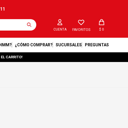
211
$
0
FAVORITOS
DIMM?
¿CÓMO COMPRAR?
SUCURSALES
PREGUNTAS
 EL CARRITO!