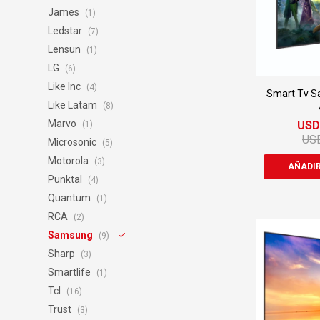
James
(1)
Ledstar
(7)
Lensun
(1)
LG
(6)
Like Inc
(4)
Smart Tv 
Like Latam
(8)
Marvo
US
(1)
US
Microsonic
(5)
Motorola
(3)
Punktal
(4)
Quantum
(1)
RCA
(2)
Samsung
(9)
Sharp
(3)
Smartlife
(1)
Tcl
(16)
Trust
(3)