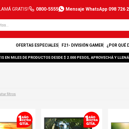
LAMÁ GRATIS!
0800-5555
Mensaje WhatsApp 098 726 
OFERTAS ESPECIALES
F21- DIVISIÓN GAMER
¿POR QUÉ 
IS EN MILES DE PRODUCTOS DESDE $ 2.000 PESOS, APROVECHÁ Y LLENÁ
itar filtros