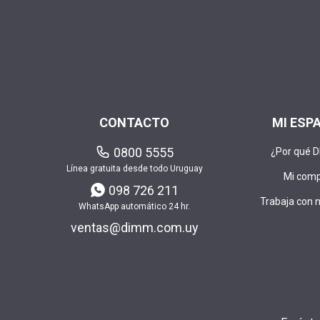
CONTACTO
MI ESP
0800 5555
¿Por qué 
Línea gratuita desde todo Uruguay
Mi com
098 726 211
Trabaja con 
WhatsApp automático 24 hr.
ventas@dimm.com.uy