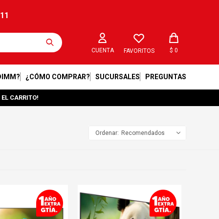
211
$
0
FAVORITOS
DIMM?
¿CÓMO COMPRAR?
SUCURSALES
PREGUNTAS
 EL CARRITO!
Recomendados