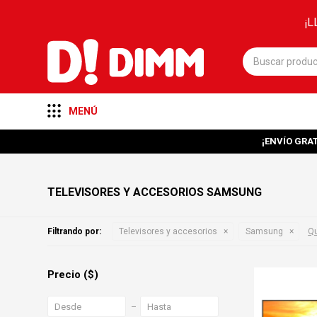
¡L
MENÚ
¡ENVÍO GRAT
TELEVISORES Y ACCESORIOS SAMSUNG
Filtrando por:
Televisores y accesorios
Samsung
Qu
Precio
($)