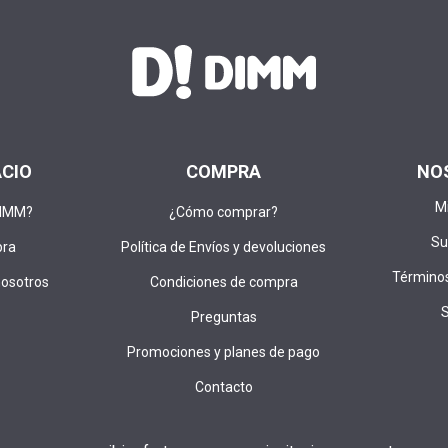
ACIO
COMPRA
NO
M
DIMM?
¿Cómo comprar?
Su
pra
Política de Envíos y devoluciones
Términos
nosotros
Condiciones de compra
Preguntas
Promociones y planes de pago
Contacto