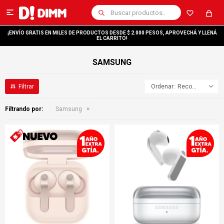

¡ENVÍO GRATIS EN MILES DE PRODUCTOS DESDE $ 2.000 PESOS, APROVECHÁ Y LLENÁ
EL CARRITO!
SAMSUNG
Recomendados
Filtrando por:
Samsung