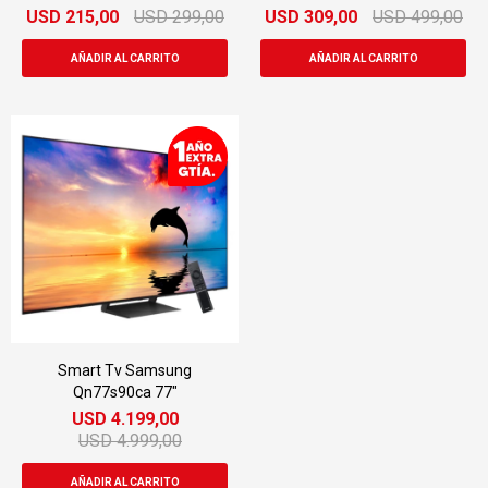
USD
215,00
USD
299,00
USD
309,00
USD
499,00
Smart Tv Samsung
Qn77s90ca 77"
USD
4.199,00
USD
4.999,00