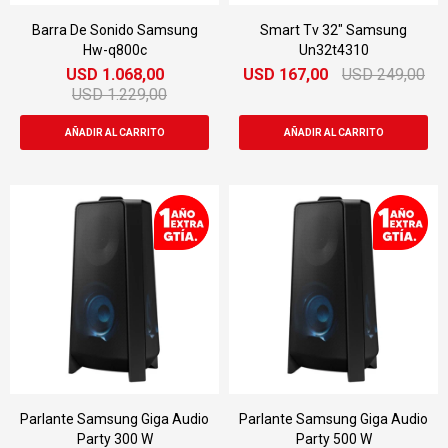
Barra De Sonido Samsung
Smart Tv 32" Samsung
Hw-q800c
Un32t4310
USD
1.068,00
USD
167,00
USD
249,00
USD
1.229,00
Parlante Samsung Giga Audio
Parlante Samsung Giga Audio
Party 300 W
Party 500 W