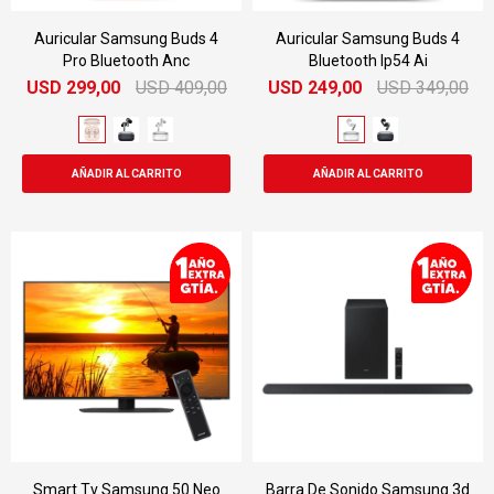
Auricular Samsung Buds 4
Auricular Samsung Buds 4
Pro Bluetooth Anc
Bluetooth Ip54 Ai
USD
299,00
USD
409,00
USD
249,00
USD
349,00
Smart Tv Samsung 50 Neo
Barra De Sonido Samsung 3d