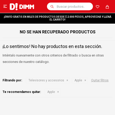

¡ENVÍO GRATIS EN MILES DE PRODUCTOS DESDE $ 2.000 PESOS, APROVECHÁ Y LLENÁ
EL CARRITO!
NO SE HAN RECUPERADO PRODUCTOS
¡Lo sentimos! No hay productos en esta sección.
Inténtalo nuevamente con otros criterios de filtrado o busca en otras
secciones de nuestro catálogo.
Filtrando por:
Televisores y accesorios
Apple
Quitar filtros
Te recomendamos quitar:
Apple