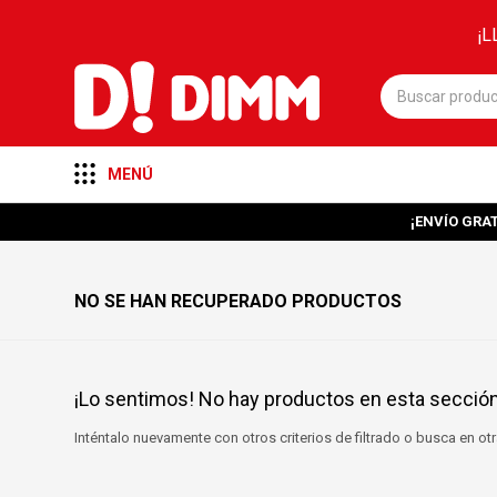
¡L
MENÚ
¡ENVÍO GRAT
NO SE HAN RECUPERADO PRODUCTOS
¡Lo sentimos! No hay productos en esta sección
Inténtalo nuevamente con otros criterios de filtrado o busca en o