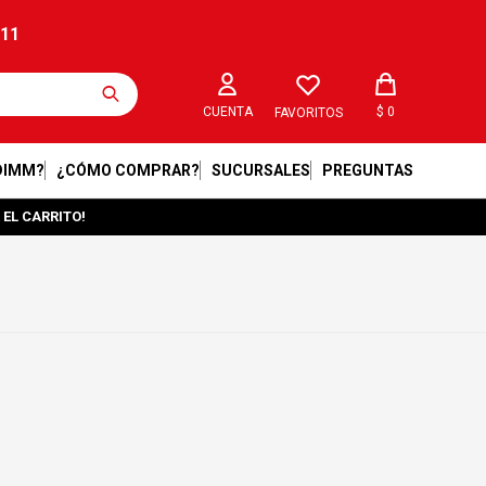
211
$
0
FAVORITOS
DIMM?
¿CÓMO COMPRAR?
SUCURSALES
PREGUNTAS
 EL CARRITO!