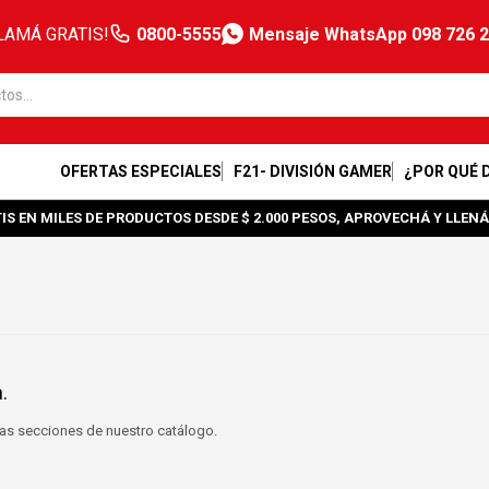
LAMÁ GRATIS!
0800-5555
Mensaje WhatsApp 098 726 
OFERTAS ESPECIALES
F21- DIVISIÓN GAMER
¿POR QUÉ 
IS EN MILES DE PRODUCTOS DESDE $ 2.000 PESOS, APROVECHÁ Y LLENÁ
.
tras secciones de nuestro catálogo.