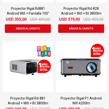
Proyector Rigal Rd881
Proyector Rigal Rd-828
Android Wifi + Pantalla 100"
Android + Wifi + Bt 3800lm
USD
355,00
USD
409,00
USD
379,00
USD
459,00
Proyector Rigal Rd-881
Proyector Rigal P1 Android
Android + Wifi + Bt 3800lm
Wifi 4200lm