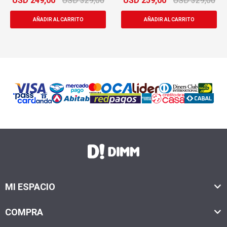
USD
249,00
USD
329,00
USD
259,00
USD
329,00
MI ESPACIO
COMPRA